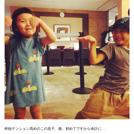
終始テンション高めのこの息子、娘。初めてですから余計に…