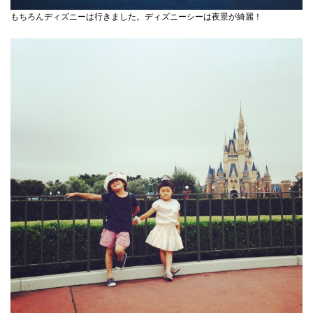
もちろんディズニーは行きました。ディズニーシーは夜景が綺麗！