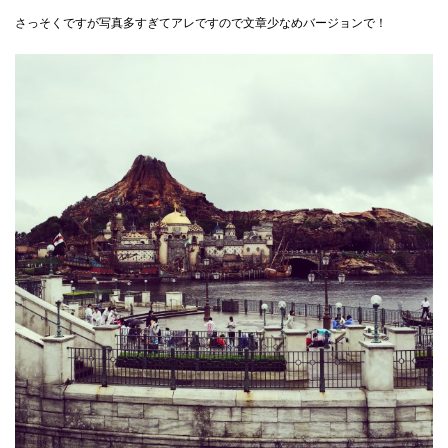
さっそくですが写真多すぎてアレですので文章少なめバージョンで！