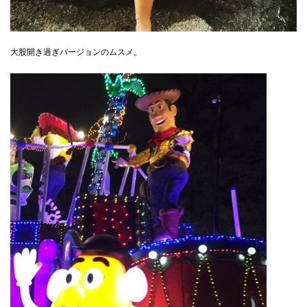
大股開き過ぎバージョンのムスメ。