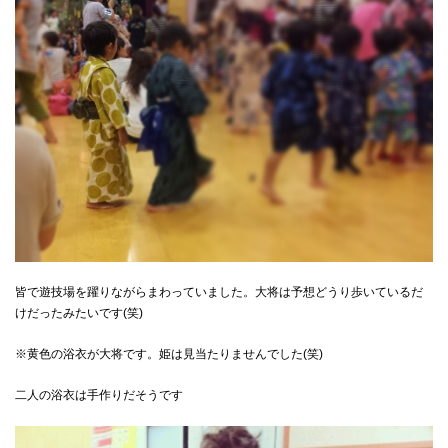
皆で遊技場を躍りながらまわっていました。大将は予想どうり歩いているだ
けだったみたいです(笑)
※黄色の浴衣が大将です。姫は見当たりませんでした(笑)
二人の浴衣は手作りだそうです