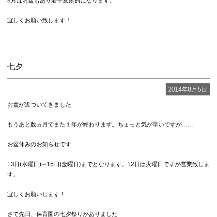
8月はお盆もあり若干変則的になります。
宜しくお願い致します！
七夕
2014年8月5日
お盆が近づいてきました
もうあと数ヵ月でまた１年が終わります。ちょっと気が早いですが……
お盆休みのお知らせです
13日(水曜日)～15日(金曜日)までとなります。12日は火曜日ですが営業致しま
す。
宜しくお願いします！
さて先日、保育園の七夕祭りがありました