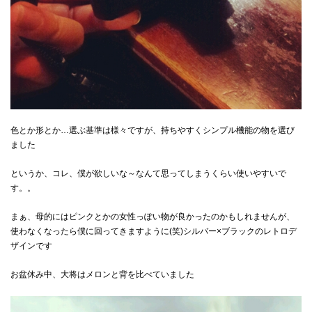
色とか形とか…選ぶ基準は様々ですが、持ちやすくシンプル機能の物を選び
ました
というか、コレ、僕が欲しいな～なんて思ってしまうくらい使いやすいで
す。。
まぁ、母的にはピンクとかの女性っぽい物が良かったのかもしれませんが、
使わなくなったら僕に回ってきますように(笑)シルバー×ブラックのレトロデ
ザインです
お盆休み中、大将はメロンと背を比べていました