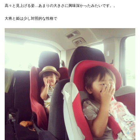
高々と見上げる姿…あまりの大きさに興味深かったみたいです。。
大将と姫は少し対照的な性格で