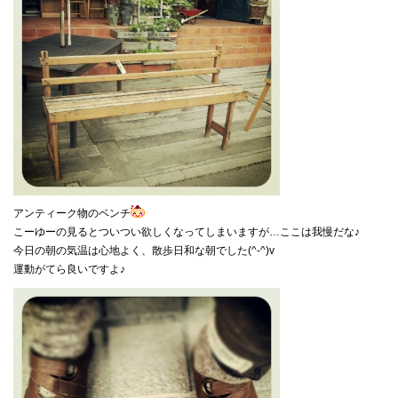
アンティーク物のベンチ
こーゆーの見るとついつい欲しくなってしまいますが…ここは我慢だな♪
今日の朝の気温は心地よく、散歩日和な朝でした(^-^)v
運動がてら良いですよ♪