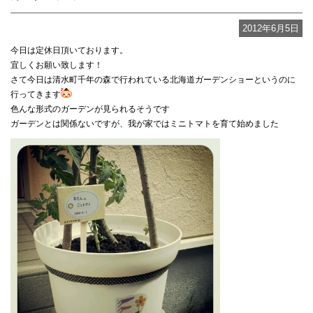
2012年6月5日
今日は定休日頂いております。
宜しくお願い致します！
さて今日は清水町千年の森で行われている北海道ガーデンショーというのに
行ってきます
色んな形式のガーデンが見られるそうです
ガーデンとは関係ないですが、我が家ではミニトマトを育て始めました