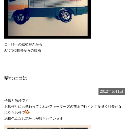
こーゆーの結構好きかも
Android携帯からの投稿
晴れた日は
2012年6月1日
子供と散歩です
お店作りにも携わってくれたファーマーズの前まで行くと丁度良く社長がな
にやらお外で
結構色んなお花たちが飾られています