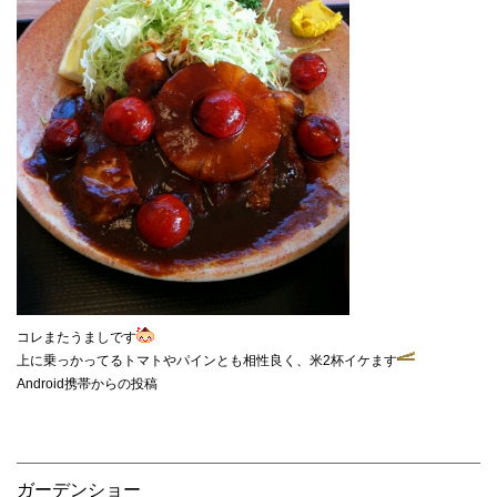
コレまたうましです
上に乗っかってるトマトやパインとも相性良く、米2杯イケます
Android携帯からの投稿
ガーデンショー